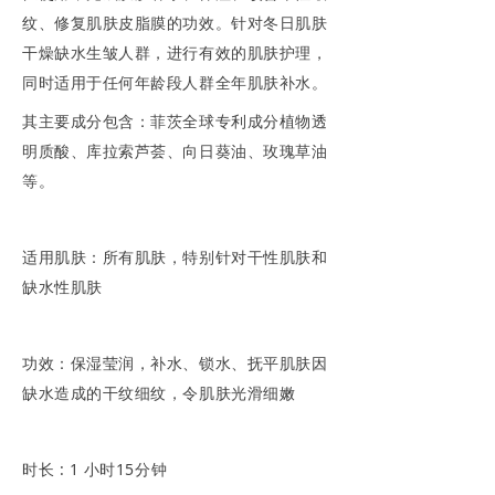
纹、修复肌肤皮脂膜的功效。针对冬日肌肤
干燥缺水生皱人群，进行有效的肌肤护理，
同时适用于任何年龄段人群全年肌肤补水。
其主要成分包含：菲茨全球专利成分植物透
明质酸、库拉索芦荟、向日葵油、玫瑰草油
等。
适用肌肤：所有肌肤，特别针对干性肌肤和
缺水性肌肤
功效：保湿莹润，补水、锁水、抚平肌肤因
缺水造成的干纹细纹，令肌肤光滑细嫩
时长 : 1 小时15分钟