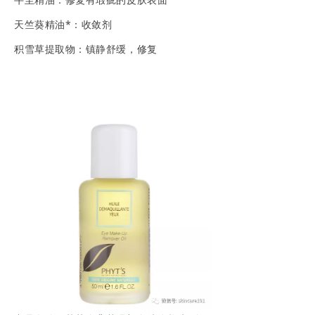
天竺葵精油*：收敛剂
积雪草提取物：镇静舒缓，修复