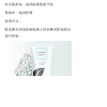
向日葵籽油：滋润改善肌肤干纹
香桃木：滋润舒缓
使用方法：
取适量在润湿的御妆棉上轻轻擦拭彩妆部位
进行卸妆。