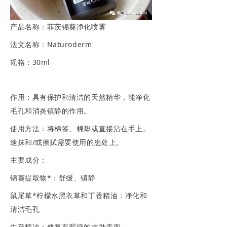
产品名称：菲茨锦葵净化喷雾
法文名称：Naturoderm
规格：30ml
作用：具有保护和清洁的天然精华，能净化
毛孔和消炎镇静的作用。
使用方法：将棉签、棉垫或直接沾在手上。
途抹和/或擦拭需要使用的患处上。
主要成分：
锦葵提取物*：舒缓、镇静
鼠尾草*柠檬水黑衣草和丁香精油：净化和
清洁毛孔
牛至精油：修复有瑕疵的皮肤表面