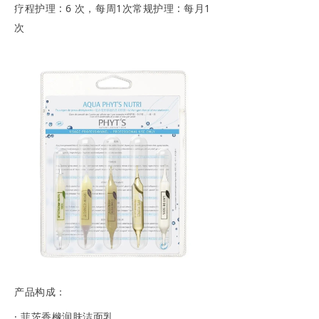
疗程护理 : 6 次，每周1次常规护理 : 每月1
次
产品构成：
· 菲茨香橼润肤洁面乳