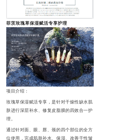
菲茨玫瑰草保湿赋活专享护理
项目介绍：
玫瑰草保湿赋活专享，是针对干燥性缺水肌
肤进行深层补水、修复皮脂膜的四效合一护
理。
通过针对面、眼、唇、颈的四个部位的全方
位使用，完成肌肤补水、保湿、改善干性皱