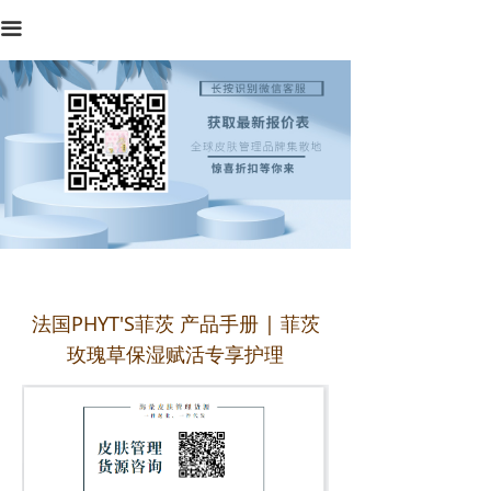
首页
끀
品牌中心
产品中心
行业资讯
专业知识
产品评测
法国PHYT'S菲茨 产品手册 | 菲茨
玫瑰草保湿赋活专享护理