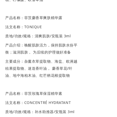
产品名称：菲茨麝香草爽肤精华露
法文名称：TONIQUE
质地/功效/规格：清爽肌肤/安瓶装 3ml
产品介绍：唤醒肌肤活力，保持肌肤水份平
衡；滋润肌肤， 为后续的护理做好准备
主要成分：杂薰衣草提取物、海盐、欧洲越
桔果提取物、迷迭香叶油， 麝香草花/叶
油、地中海柏木油、红芒柄花根提取物
产品名称：菲茨玫瑰草保湿精华素
法文名称：CONCENTRÉ HYDRATANT
质地/功效/规格：补水助推器/安瓶装 3ml